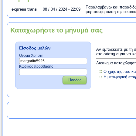
Παραλαμβανω και παραδιδω
express trans
08 / 04 / 2024 - 22:09
φορτοεκφορτωση της οικοσκ
Καταχωρήστε το μήνυμά σας
Είσοδος μελών
Αν εμπλέκεστε με τη 
στο σύστημα για να κ
Όνομα Χρήστη
Δικαίωμα καταχώρησης
Κωδικός πρόσβασης
Ο χρήστης που κα
Η μεταφορική ετα
Είσοδος