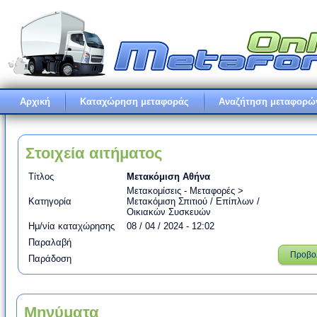
Αρχική
Καταχώρηση μεταφοράς
Αναζήτηση μεταφορώ
Στοιχεία αιτήματος
Τίτλος
Μετακόμιση Αθήνα
Μετακομίσεις - Μεταφορές >
Κατηγορία
Μετακόμιση Σπιτιού / Επίπλων /
Οικιακών Συσκευών
Ημ/νία καταχώρησης
08 / 04 / 2024 - 12:02
Παραλαβή
Προβο
Παράδοση
Μηνύματα