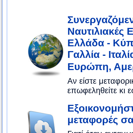
Συνεργαζόμεν
Ναυτιλιακές E
Ελλάδα - Κύπρ
Γαλλία - 
Ευρώπη, Αμερ
Αν είστε μεταφορι
επωφεληθείτε κι ε
Εξοικονομήστ
μεταφορές σα