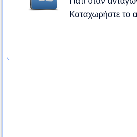
Γιατί όταν ανταγων
Καταχωρήστε το α