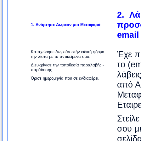
2.
Λά
προσ
1. Ανάρτησε
Δωρεάν μια Μεταφορά
email
Καταχώρησε Δωρεάν στήν ειδική φόρμα
Έχε π
την λίστα με τα αντικείμενα σου.
το (em
Διευκρίνισε την τοποθεσία παραλαβής -
παράδοσης.
λάβει
Όρισε ημερομηνία που σε ενδιαφέρει.
από Α
Μεταφ
Εταιρε
Στείλ
σου μ
σελίδ