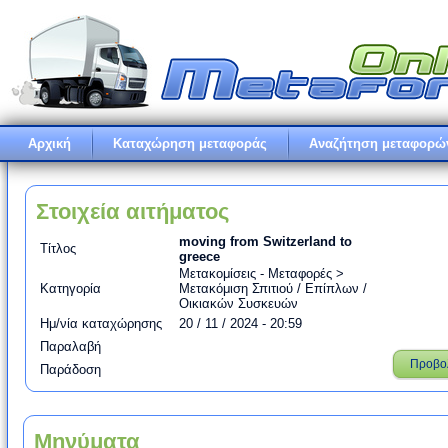
Αρχική
Καταχώρηση μεταφοράς
Αναζήτηση μεταφορώ
Στοιχεία αιτήματος
moving from Switzerland to
Τίτλος
greece
Μετακομίσεις - Μεταφορές >
Κατηγορία
Μετακόμιση Σπιτιού / Επίπλων /
Οικιακών Συσκευών
Ημ/νία καταχώρησης
20 / 11 / 2024 - 20:59
Παραλαβή
Προβο
Παράδοση
Μηνύματα