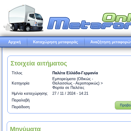
Αρχική
Καταχώρηση μεταφοράς
Αναζήτηση μεταφορώ
Στοιχεία αιτήματος
Τίτλος
Παλέτα Ελλάδα-Γερμανία
Εμπορεύματα (Oδικώς -
Κατηγορία
Θαλασσίως - Αεροπορικώς) >
Φορτία σε Παλέτες
Ημ/νία καταχώρησης
27 / 11 / 2024 - 14:21
Παραλαβή
Προβο
Παράδοση
Μηνύματα