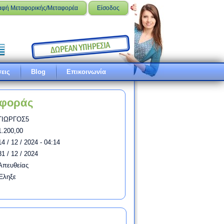
αφή Μεταφορικής/Μεταφορέα
Είσοδος
εις
Blog
Επικοινωνία
σφοράς
ΓΙΩΡΓΟΣ5
1.200,00
14 / 12 / 2024 - 04:14
31 / 12 / 2024
Απευθείας
Έληξε