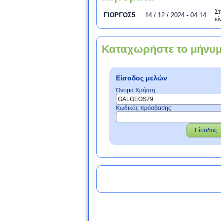
Στ
ΓΙΩΡΓΟΣ5
14 / 12 / 2024 - 04:14
εί
Καταχωρήστε το μήνυ
Είσοδος μελών
Όνομα Χρήστη
Κωδικός πρόσβασης
Είσοδος