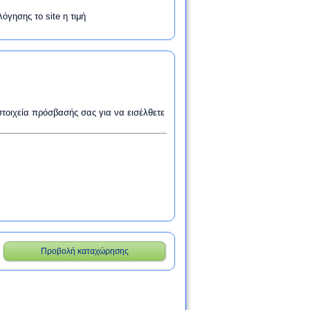
όγησης το site η τιμή
στοιχεία πρόσβασής σας για να εισέλθετε
Προβολή καταχώρησης