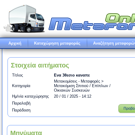
Αρχική
Καταχώρηση μεταφοράς
Αναζήτηση μεταφορώ
Στοιχεία αιτήματος
Τίτλος
Ενα 3θεσιο καναπε
Μετακομίσεις - Μεταφορές >
Κατηγορία
Μετακόμιση Σπιτιού / Επίπλων /
Οικιακών Συσκευών
Ημ/νία καταχώρησης
20 / 01 / 2025 - 14:12
Παραλαβή
Προβο
Παράδοση
Μηνύματα