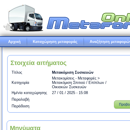
Αρχική
Καταχώρηση μεταφοράς
Αναζήτηση μεταφορώ
Στοιχεία αιτήματος
Τίτλος
Μετακόμιση Συσκευών
Μετακομίσεις - Μεταφορές >
Κατηγορία
Μετακόμιση Σπιτιού / Επίπλων /
Οικιακών Συσκευών
Ημ/νία καταχώρησης
27 / 01 / 2025 - 15:08
Παραλαβή
Προβο
Παράδοση
Μηνύματα