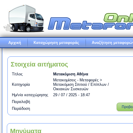
Αρχική
Καταχώρηση μεταφοράς
Αναζήτηση μεταφορώ
Στοιχεία αιτήματος
Τίτλος
Μετακόμιση Αθήνα
Μετακομίσεις - Μεταφορές >
Κατηγορία
Μετακόμιση Σπιτιού / Επίπλων /
Οικιακών Συσκευών
Ημ/νία καταχώρησης
29 / 07 / 2025 - 18:47
Παραλαβή
Προβο
Παράδοση
Μηνύματα