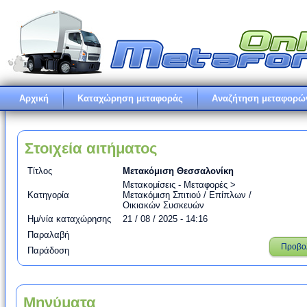
Αρχική
Καταχώρηση μεταφοράς
Αναζήτηση μεταφορώ
Στοιχεία αιτήματος
Τίτλος
Μετακόμιση Θεσσαλονίκη
Μετακομίσεις - Μεταφορές >
Κατηγορία
Μετακόμιση Σπιτιού / Επίπλων /
Οικιακών Συσκευών
Ημ/νία καταχώρησης
21 / 08 / 2025 - 14:16
Παραλαβή
Προβο
Παράδοση
Μηνύματα