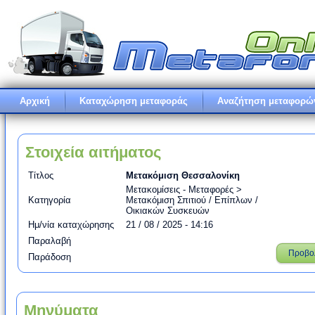
Αρχική
Καταχώρηση μεταφοράς
Αναζήτηση μεταφορώ
Στοιχεία αιτήματος
Τίτλος
Μετακόμιση Θεσσαλονίκη
Μετακομίσεις - Μεταφορές >
Κατηγορία
Μετακόμιση Σπιτιού / Επίπλων /
Οικιακών Συσκευών
Ημ/νία καταχώρησης
21 / 08 / 2025 - 14:16
Παραλαβή
Προβο
Παράδοση
Μηνύματα