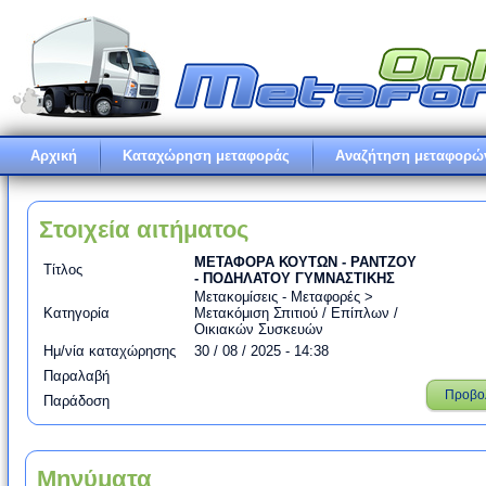
Αρχική
Καταχώρηση μεταφοράς
Αναζήτηση μεταφορώ
Στοιχεία αιτήματος
ΜΕΤΑΦΟΡΑ ΚΟΥΤΩΝ - ΡΑΝΤΖΟΥ
Τίτλος
- ΠΟΔΗΛΑΤΟΥ ΓΥΜΝΑΣΤΙΚΗΣ
Μετακομίσεις - Μεταφορές >
Κατηγορία
Μετακόμιση Σπιτιού / Επίπλων /
Οικιακών Συσκευών
Ημ/νία καταχώρησης
30 / 08 / 2025 - 14:38
Παραλαβή
Προβο
Παράδοση
Μηνύματα