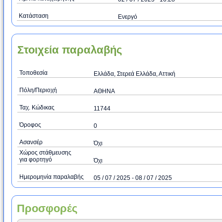
Κατάσταση
Ενεργό
Στοιχεία παραλαβής
Τοποθεσία
Ελλάδα, Στερεά Ελλάδα, Αττική
Πόλη/Περιοχή
ΑΘΗΝΑ
Ταχ. Κώδικας
11744
Όροφος
0
Ασανσέρ
Όχι
Χώρος στάθμευσης
για φορτηγό
Όχι
Ημερομηνία παραλαβής
05 / 07 / 2025 - 08 / 07 / 2025
Προσφορές