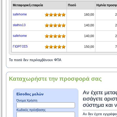
Μεταφορική εταιρεία
Ποσό
Ημ/νία προσ
safehome
160,00
2
stathis13
140,00
2
safehome
140,00
2
ΓΙΩΡΓΟΣ5
150,00
7
Τα ποσά δεν περιλαμβάνουν ΦΠΑ
Καταχωρήστε την προσφορά σας
Αν έχετε μετα
Είσοδος μελών
εισάγετε αρισ
Όνομα Χρήστη
σύστημα και 
Κωδικός πρόσβασης
Αν δεν έχετε εγγράψε