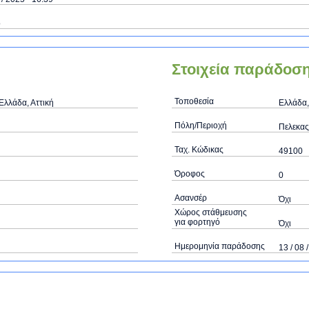
ό
Στοιχεία παράδοσ
Τοποθεσία
Ελλάδα, Αττική
Ελλάδα,
Πόλη/Περιοχή
Πελεκας
Ταχ. Κώδικας
49100
Όροφος
0
Ασανσέρ
Όχι
Χώρος στάθμευσης
για φορτηγό
Όχι
Ημερομηνία παράδοσης
13 / 08 