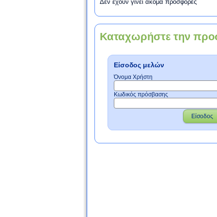
Δεν έχουν γίνει ακόμα προσφορές
Καταχωρήστε την προ
Είσοδος μελών
Όνομα Χρήστη
Κωδικός πρόσβασης
Είσοδος