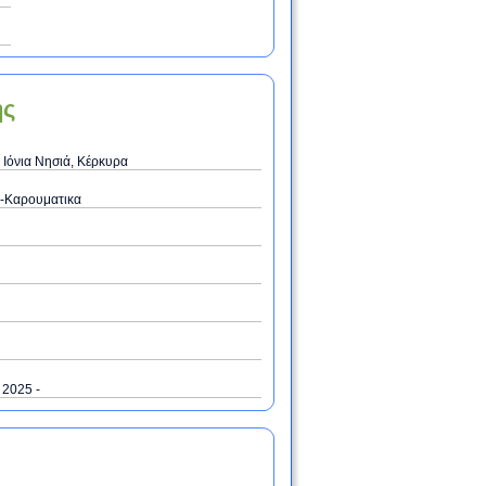
ης
 Ιόνια Νησιά, Κέρκυρα
-Καρουματικα
/ 2025 -