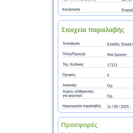
Κατάσταση
Ενεργ
Στοιχεία παραλαβής
Τοποθεσία
Ελλάδα, Στερεά 
Πόλη/Περιοχή
Νεα Σμυρνη
Ταχ. Κώδικας
17121
Όροφος
0
Ασανσέρ
Όχι
Χώρος στάθμευσης
για φορτηγό
Όχι
Ημερομηνία παραλαβής
11 / 08 / 2025 -
Προσφορές