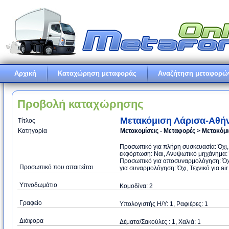
Αρχική
Καταχώρηση μεταφοράς
Αναζήτηση μεταφορώ
Προβολή καταχώρησης
Μετακόμιση Λάρισα-Αθή
Τίτλος
Κατηγορία
Μετακομίσεις - Μεταφορές > Μετακόμ
Προσωπικό για πλήρη συσκευασία: Όχι
εκφόρτωση: Ναι, Ανυψωτικό μηχάνημα: Ό
Προσωπικό για αποσυναρμολόγηση: Όχι
Προσωπικό που απαιτείται
για συναρμολόγηση: Όχι, Τεχνικό για air
Υπνοδωμάτιο
Κομοδίνα: 2
Γραφείο
Υπολογιστής Η/Υ: 1, Ραφιέρες: 1
Διάφορα
Δέματα/Σακούλες : 1, Χαλιά: 1