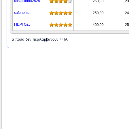
kostasionia2525
250,00
23
safehome
250,00
24
ΓΙΩΡΓΟΣ5
400,00
25
Τα ποσά δεν περιλαμβάνουν ΦΠΑ