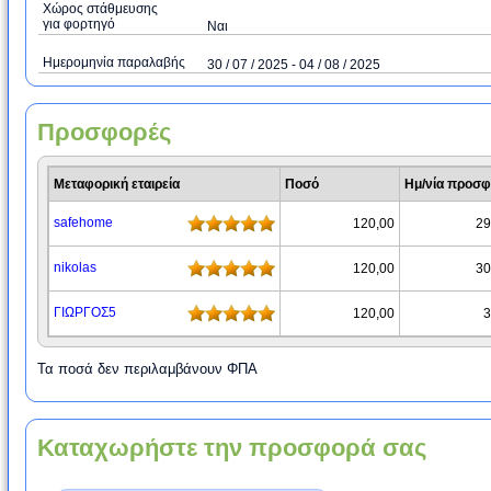
Χώρος στάθμευσης
για φορτηγό
Ναι
Ημερομηνία παραλαβής
30 / 07 / 2025 - 04 / 08 / 2025
Προσφορές
Μεταφορική εταιρεία
Ποσό
Ημ/νία προσ
safehome
120,00
29
nikolas
120,00
30
ΓΙΩΡΓΟΣ5
120,00
3
Τα ποσά δεν περιλαμβάνουν ΦΠΑ
Καταχωρήστε την προσφορά σας