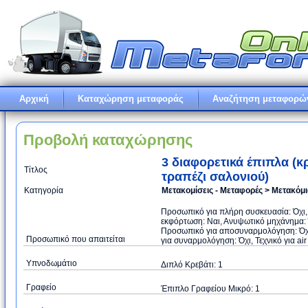
Αρχική
Καταχώρηση μεταφοράς
Αναζήτηση μεταφορώ
Προβολή καταχώρησης
3 διαφορετικά έπιπλα (κ
Τίτλος
τραπέζι σαλονιού)
Κατηγορία
Μετακομίσεις - Μεταφορές > Μετακόμ
Προσωπικό για πλήρη συσκευασία: Όχι
εκφόρτωση: Ναι, Ανυψωτικό μηχάνημα: Ό
Προσωπικό για αποσυναρμολόγηση: Όχι
Προσωπικό που απαιτείται
για συναρμολόγηση: Όχι, Τεχνικό για air
Υπνοδωμάτιο
Διπλό Κρεβάτι: 1
Γραφείο
Έπιπλο Γραφείου Μικρό: 1