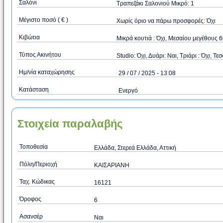
Σαλόνι
Τραπεζάκι Σαλονιού Μικρό: 1
Μέγιστο ποσό ( € )
Xωρίς όριο να πάρω προσφορές: Όχι
Κιβώτια
Μικρά κουτιά : Όχι, Μεσαίου μεγέθους 
Τύπος Ακινήτου
Studio: Όχι, Δυάρι: Ναι, Τριάρι : Όχι, Τεσ
Ημ/νία καταχώρησης
29 / 07 / 2025 - 13:08
Κατάσταση
Ενεργό
Στοιχεία παραλαβής
Τοποθεσία
Ελλάδα, Στερεά Ελλάδα, Αττική
Πόλη/Περιοχή
ΚΑΙΣΑΡΙΑΝΗ
Ταχ. Κώδικας
16121
Όροφος
6
Ασανσέρ
Ναι