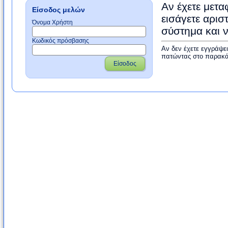
Αν έχετε μετα
Είσοδος μελών
εισάγετε αρισ
Όνομα Χρήστη
σύστημα και 
Κωδικός πρόσβασης
Αν δεν έχετε εγγράψε
πατώντας στο παρακά
Είσοδος