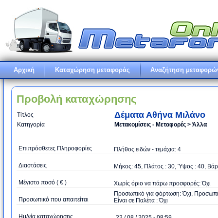
Αρχική
Καταχώρηση μεταφοράς
Αναζήτηση μεταφορώ
Προβολή καταχώρησης
Δέματα Αθήνα Μιλάνο
Τίτλος
Κατηγορία
Μετακομίσεις - Μεταφορές > Άλλα
Επιπρόσθετες Πληροφορίες
Πλήθος ειδών - τεμάχια: 4
Διαστάσεις
Μήκος: 45, Πλάτος : 30, Ύψος : 40, Βάρ
Μέγιστο ποσό ( € )
Xωρίς όριο να πάρω προσφορές: Όχι
Προσωπικό για φόρτωση: Όχι, Προσωπικό
Προσωπικό που απαιτείται
Είναι σε Παλέτα : Όχι
Ημ/νία καταχώρησης
22 / 08 / 2025 - 08:59