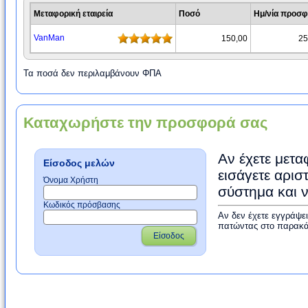
Μεταφορική εταιρεία
Ποσό
Ημ/νία προσ
VanMan
150,00
25
Τα ποσά δεν περιλαμβάνουν ΦΠΑ
Καταχωρήστε την προσφορά σας
Αν έχετε μετα
Είσοδος μελών
εισάγετε αρισ
Όνομα Χρήστη
σύστημα και 
Κωδικός πρόσβασης
Αν δεν έχετε εγγράψε
πατώντας στο παρακά
Είσοδος