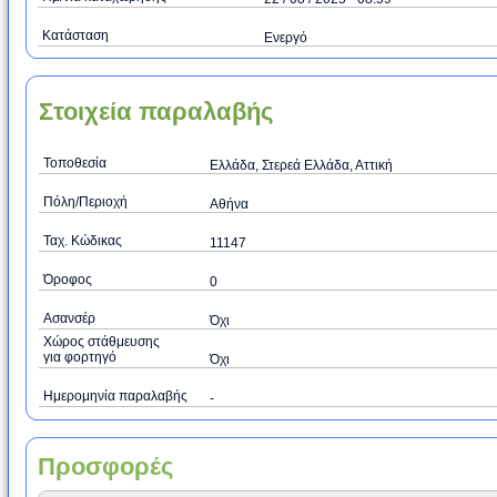
Κατάσταση
Ενεργό
Στοιχεία παραλαβής
Τοποθεσία
Ελλάδα, Στερεά Ελλάδα, Αττική
Πόλη/Περιοχή
Αθήνα
Ταχ. Κώδικας
11147
Όροφος
0
Ασανσέρ
Όχι
Χώρος στάθμευσης
για φορτηγό
Όχι
Ημερομηνία παραλαβής
-
Προσφορές