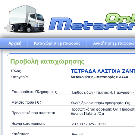
Αρχική
Καταχώρηση μεταφοράς
Αναζήτηση μεταφορώ
Προβολή καταχώρησης
ΤΕΤΡΑΔΑ ΛΑΣΤΙΧΑ ΖΑΝ
Τίτλος
Κατηγορία
Μετακομίσεις - Μεταφορές > Άλλα
Επιπρόσθετες Πληροφορίες
Πλήθος ειδών - τεμάχια: 4, Περιγραφή
Μέγιστο ποσό ( € )
Xωρίς όριο να πάρω προσφορές: Όχι
Προσωπικό για φόρτωση: Όχι, Προσωπικό
Προσωπικό που απαιτείται
Είναι σε Παλέτα : Όχι
Ημ/νία καταχώρησης
23 / 08 / 2025 - 10:33
Κατάσταση
Ενεργό