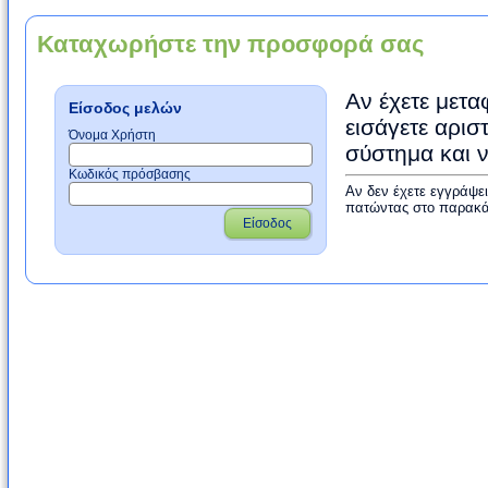
Καταχωρήστε την προσφορά σας
Αν έχετε μετα
Είσοδος μελών
εισάγετε αρισ
Όνομα Χρήστη
σύστημα και 
Κωδικός πρόσβασης
Αν δεν έχετε εγγράψε
πατώντας στο παρακά
Είσοδος