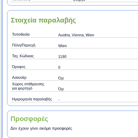
Στοιχεία παραλαβής
Τοποθεσία
Austria, Vienna, Wien
Πόλη/Περιοχή
Wien
Ταχ. Κώδικας
1190
Όροφος
0
Ασανσέρ
Όχι
Χώρος στάθμευσης
για φορτηγό
Όχι
Ημερομηνία παραλαβής
-
Προσφορές
Δεν έχουν γίνει ακόμα προσφορές