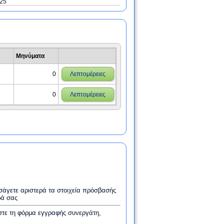
025
Μηνύματα
0
Λεπτομέρειες
0
Λεπτομέρειες
εισάγετε αριστερά τα στοιχεία πρόσβασής
ρά σας
στε τη φόρμα εγγραφής συνεργάτη,