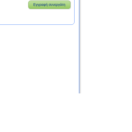
Εγγραφή συνεργάτη
ις
Χρήσιμοι σύνδεσμοι
Blog
Επικοινωνία
|
|
|