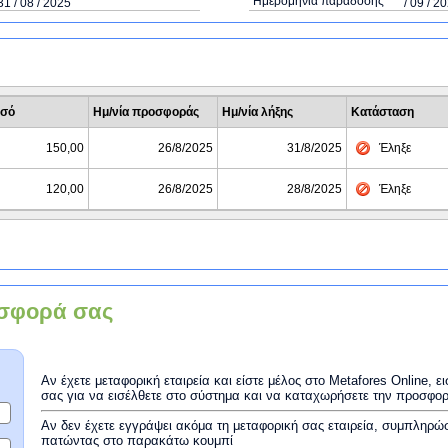
Ημερομηνία παράδοσης
31 / 08 / 2025
/ 09 / 2
σό
Ημ/νία προσφοράς
Ημ/νία λήξης
Κατάσταση
150,00
26/8/2025
31/8/2025
Έληξε
120,00
26/8/2025
28/8/2025
Έληξε
σφορά σας
Αν έχετε μεταφορική εταιρεία και είστε μέλος στο Metafores Online, 
σας για να εισέλθετε στο σύστημα και να καταχωρήσετε την προσφο
Αν δεν έχετε εγγράψει ακόμα τη μεταφορική σας εταιρεία, συμπληρώ
πατώντας στο παρακάτω κουμπί