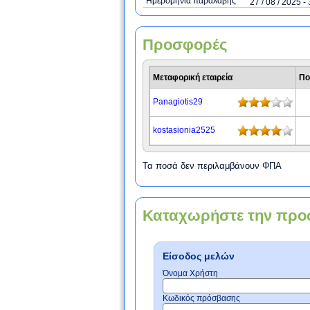
Ημερομηνία παραλαβής
27 / 08 / 2025 - 
Προσφορές
Μεταφορική εταιρεία
Πο
Panagiotis29
kostasionia2525
Τα ποσά δεν περιλαμβάνουν ΦΠΑ
Καταχωρήστε την προ
Είσοδος μελών
Όνομα Χρήστη
Κωδικός πρόσβασης