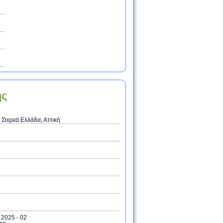
ης
 Στερεά Ελλάδα, Αττική
/ 2025 - 02