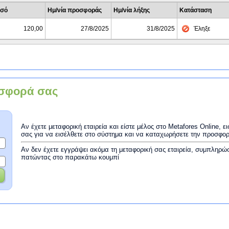
σό
Ημ/νία προσφοράς
Ημ/νία λήξης
Κατάσταση
120,00
27/8/2025
31/8/2025
Έληξε
σφορά σας
Αν έχετε μεταφορική εταιρεία και είστε μέλος στο Metafores Online, 
σας για να εισέλθετε στο σύστημα και να καταχωρήσετε την προσφο
Αν δεν έχετε εγγράψει ακόμα τη μεταφορική σας εταιρεία, συμπληρώ
πατώντας στο παρακάτω κουμπί