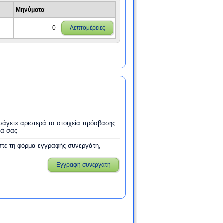
Μηνύματα
0
Λεπτομέρειες
εισάγετε αριστερά τα στοιχεία πρόσβασής
ρά σας
στε τη φόρμα εγγραφής συνεργάτη,
Εγγραφή συνεργάτη