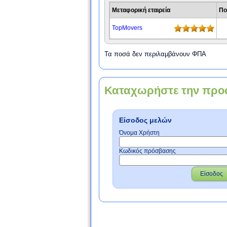
Μεταφορική εταιρεία
Πο
TopMovers
Τα ποσά δεν περιλαμβάνουν ΦΠΑ
Καταχωρήστε την προ
Είσοδος μελών
Όνομα Χρήστη
Κωδικός πρόσβασης
Είσοδος