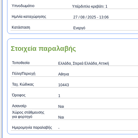
Υπνοδωμάτιο
Υπέρδιπλο κρεβάτι: 1
Ημ/νία καταχώρησης
27 / 08 / 2025 - 13:06
Κατάσταση
Ενεργό
Στοιχεία παραλαβής
Τοποθεσία
Ελλάδα, Στερεά Ελλάδα, Αττική
Πόλη/Περιοχή
Aθηνα
Ταχ. Κώδικας
10443
Όροφος
1
Ασανσέρ
Ναι
Χώρος στάθμευσης
για φορτηγό
Ναι
Ημερομηνία παραλαβής
-