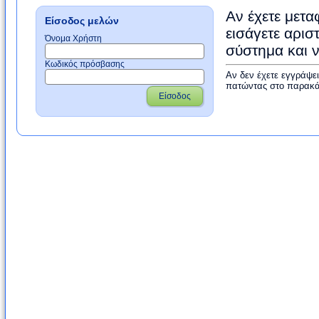
Αν έχετε μετα
Είσοδος μελών
εισάγετε αρισ
Όνομα Χρήστη
σύστημα και 
Κωδικός πρόσβασης
Αν δεν έχετε εγγράψε
πατώντας στο παρακά
Είσοδος