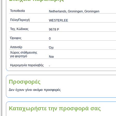
Τοποθεσία
Netherlands, Groningen, Groningen
Πόλη/Περιοχή
WESTERLEE
Ταχ. Κώδικας
9678 P
Όροφος
0
Ασανσέρ
Όχι
Χώρος στάθμευσης
για φορτηγό
Ναι
Ημερομηνία παραλαβής
-
Προσφορές
Δεν έχουν γίνει ακόμα προσφορές
Καταχωρήστε την προσφορά σας