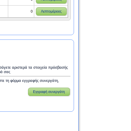
0
Λεπτομέρειες
εισάγετε αριστερά τα στοιχεία πρόσβασής
ρά σας
στε τη φόρμα εγγραφής συνεργάτη,
Εγγραφή συνεργάτη