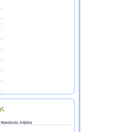
ης
 Μακεδονία, Καβάλα