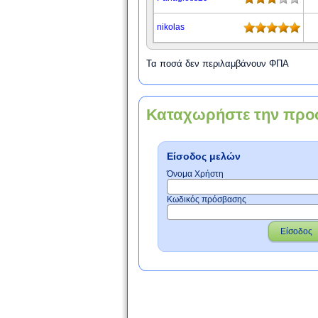
nikolas
Τα ποσά δεν περιλαμβάνουν ΦΠΑ
Καταχωρήστε την προ
Είσοδος μελών
Όνομα Χρήστη
Κωδικός πρόσβασης
Είσοδος