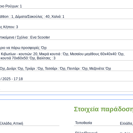
ριο Ρούχων: 1
dition : 1, Δέματα/Σακούλες : 40, Χαλιά: 1
ες Κήπου: 3
τικείμενα / Σχόλια : Ενα Scooter
όριο να πάρω προσφορές: Όχι
Κιβωτίων - κουτιών: 20, Μικρά κουτιά : Όχι, Μεσαίου μεγέθους 60x40x40: Όχι,
κουτιά 70x60x50: Όχι, Βαλίτσες : 3
Όχι, Δυάρι: Όχι, Τριάρι : Όχι, Τεσσάρι : Όχι, Πεντάρι : Όχι, Μεζονέτα: Όχι
 / 2025 - 17:18
ό
Στοιχεία παράδοσ
Τοποθεσία
Ελλάδα, Αττική
Ελλάδα,