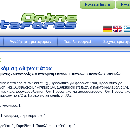
Εγγραφή Ιδιώτη
Εγγρ
Αναζήτηση μεταφορών
Πώς λειτουργεί
Συχνές ερωτήσ
ς
κόμιση Αθήνα Πάτρα
μίσεις - Μεταφορές > Μετακόμιση Σπιτιού / Επίπλων / Οικιακών Συσκευών
κό για πλήρη συσκευασία: Όχι, Προσωπικό για φόρτωση: Ναι, Προσωπικό για
ση: Ναι, Ανυψωτικό μηχάνημα: Όχι, Συσκευασία επίπλων & ηλεκτρικών ειδών : Όχι,
ικό για αποσυναρμολόγηση: Όχι, Προσωπικό για αποσυσκευασία : Όχι, Προσωπικ
αρμολόγηση: Όχι, Τεχνικό για air condition: Όχι
 γωνιακός: 1
 1, Φούρνος μικροκυμάτων: 1
ρεβάτι: 1, Κομοδίνα: 1, Τουαλέτα με καθρέπτη : 1