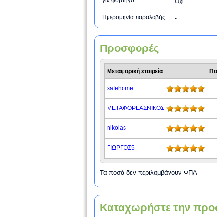
για φορτηγό
Όχι
Ημερομηνία παραλαβής
-
Προσφορές
Μεταφορική εταιρεία
Πο
safehome
ΜΕΤΑΦΟΡΕΑΣΝΙΚΟΣ
nikolas
ΓΙΩΡΓΟΣ5
Τα ποσά δεν περιλαμβάνουν ΦΠΑ
Καταχωρήστε την προ