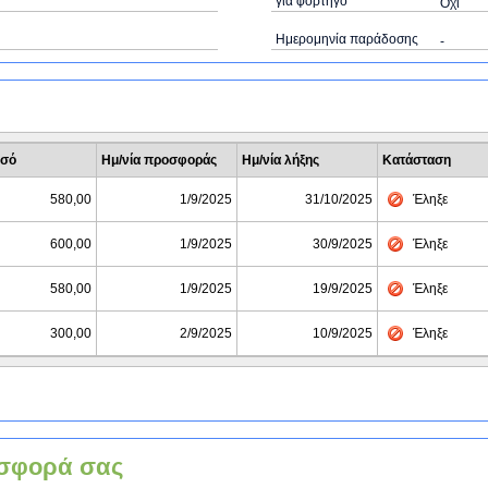
για φορτηγό
Όχι
Ημερομηνία παράδοσης
-
σό
Ημ/νία προσφοράς
Ημ/νία λήξης
Κατάσταση
580,00
1/9/2025
31/10/2025
Έληξε
600,00
1/9/2025
30/9/2025
Έληξε
580,00
1/9/2025
19/9/2025
Έληξε
300,00
2/9/2025
10/9/2025
Έληξε
σφορά σας