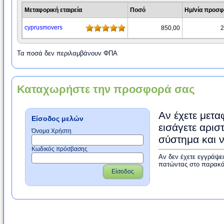
Μεταφορική εταιρεία
Ποσό
Ημ/νία προσ
cyprusmovers
850,00
2
Τα ποσά δεν περιλαμβάνουν ΦΠΑ
Καταχωρήστε την προσφορά σας
Αν έχετε μετα
Είσοδος μελών
εισάγετε αρισ
Όνομα Χρήστη
σύστημα και 
Κωδικός πρόσβασης
Αν δεν έχετε εγγράψε
πατώντας στο παρακά
Είσοδος