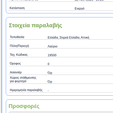
Κατάσταση
Ενεργό
Στοιχεία παραλαβής
Τοποθεσία
Ελλάδα, Στερεά Ελλάδα, Αττική
Πόλη/Περιοχή
Λαύριο
Ταχ. Κώδικας
19500
Όροφος
0
Ασανσέρ
Όχι
Χώρος στάθμευσης
για φορτηγό
Όχι
Ημερομηνία παραλαβής
-
Προσφορές