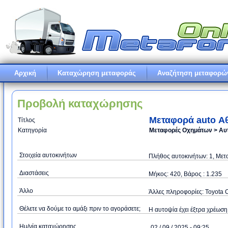
Αρχική
Καταχώρηση μεταφοράς
Αναζήτηση μεταφορώ
Προβολή καταχώρησης
Μεταφορά auto Α
Τίτλος
Κατηγορία
Μεταφορές Οχημάτων > Αυ
Στοιχεία αυτοκινήτων
Πλήθος αυτοκινήτων: 1, Μετ
Διαστάσεις
Μήκος: 420, Βάρος : 1.235
Άλλo
Άλλες πληροφορίες: Toyota C
Θέλετε να δούμε το αμάξι πριν το αγοράσετε;
Η αυτοψία έχει έξτρα χρέωση:
Ημ/νία καταχώρησης
02 / 09 / 2025 - 09:25