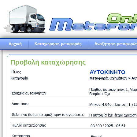
Αρχική
Καταχώρηση μεταφοράς
Αναζήτηση μεταφορώ
Προβολή καταχώρησης
ΑΥΤΟΚΙΝΗΤΟ
Τίτλος
Κατηγορία
Μεταφορές Οχημάτων > Αυ
Πλήθος αυτοκινήτων: 1, Μάρ
Στοιχεία αυτοκινήτων
Βοήθεια: Όχι
Διαστάσεις
Μήκος: 4.640, Πλάτος : 1.71
Θέλετε να δούμε το αμάξι πριν το αγοράσετε;
Η αυτοψία έχει έξτρα χρέωση:
Ημ/νία καταχώρησης
03 / 09 / 2025 - 05:51
Κατάσταση
Ενεργό