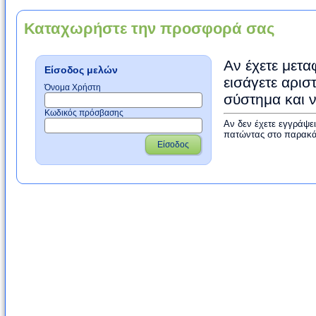
Καταχωρήστε την προσφορά σας
Αν έχετε μετα
Είσοδος μελών
εισάγετε αρισ
Όνομα Χρήστη
σύστημα και 
Κωδικός πρόσβασης
Αν δεν έχετε εγγράψε
πατώντας στο παρακά
Είσοδος