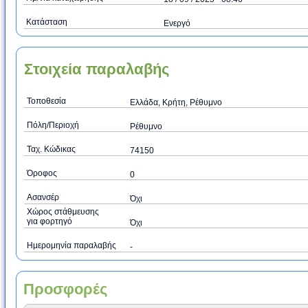
Κατάσταση
Ενεργό
Στοιχεία παραλαβής
Τοποθεσία
Ελλάδα, Κρήτη, Ρέθυμνο
Πόλη/Περιοχή
Ρέθυμνο
Ταχ. Κώδικας
74150
Όροφος
0
Ασανσέρ
Όχι
Χώρος στάθμευσης
για φορτηγό
Όχι
Ημερομηνία παραλαβής
-
Προσφορές