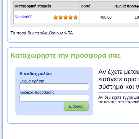
Μεταφορική εταιρεία
Ποσό
Ημ/νία προσ
Vasilis600
400,00
18
Τα ποσά δεν περιλαμβάνουν ΦΠΑ
Καταχωρήστε την προσφορά σας
Αν έχετε μετα
Είσοδος μελών
εισάγετε αρισ
Όνομα Χρήστη
σύστημα και 
Κωδικός πρόσβασης
Αν δεν έχετε εγγράψε
πατώντας στο παρακά
Είσοδος