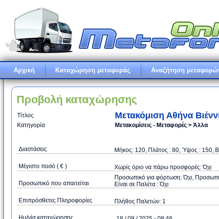
Αρχική
Καταχώρηση μεταφοράς
Αναζήτηση μεταφορώ
Προβολή καταχώρησης
Μετακόμιση Αθήνα Βιένν
Τίτλος
Κατηγορία
Μετακομίσεις - Μεταφορές > Άλλα
Διαστάσεις
Μήκος: 120, Πλάτος : 80, Ύψος : 150, 
Μέγιστο ποσό ( € )
Xωρίς όριο να πάρω προσφορές: Όχι
Προσωπικό για φόρτωση: Όχι, Προσωπικό
Προσωπικό που απαιτείται
Είναι σε Παλέτα : Όχι
Επιπρόσθετες Πληροφορίες
Πλήθος Παλετών: 1
Ημ/νία καταχώρησης
18 / 09 / 2025 - 08:46