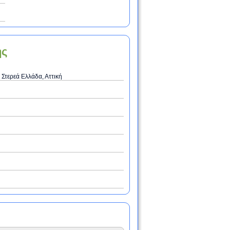
ης
 Στερεά Ελλάδα, Αττική