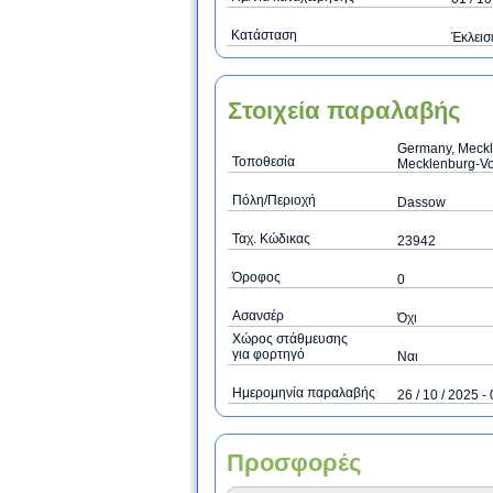
Κατάσταση
Έκλεισ
Στοιχεία παραλαβής
Germany, Meckl
Τοποθεσία
Mecklenburg-V
Πόλη/Περιοχή
Dassow
Ταχ. Κώδικας
23942
Όροφος
0
Ασανσέρ
Όχι
Χώρος στάθμευσης
για φορτηγό
Ναι
Ημερομηνία παραλαβής
26 / 10 / 2025 - 
Προσφορές