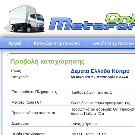
Αρχική
Καταχώρηση μεταφοράς
Αναζήτηση μεταφορώ
Προβολή καταχώρησης
Δέματα Ελλάδα Κύπρο
Τίτλος
Κατηγορία
Μετακομίσεις - Μεταφορές > Άλλα
Επιπρόσθετες Πληροφορίες
Πλήθος ειδών - τεμάχια: 1
Μέγιστο ποσό ( € )
Xωρίς όριο να πάρω προσφορές: Όχι
Προσωπικό για φόρτωση: Όχι, Προσωπικό
Προσωπικό που απαιτείται
Είναι σε Παλέτα : Όχι
Διαστάσεις
Όγκος (λίτρα): 20
Ημ/νία καταχώρησης
03 / 11 / 2025 - 11:10