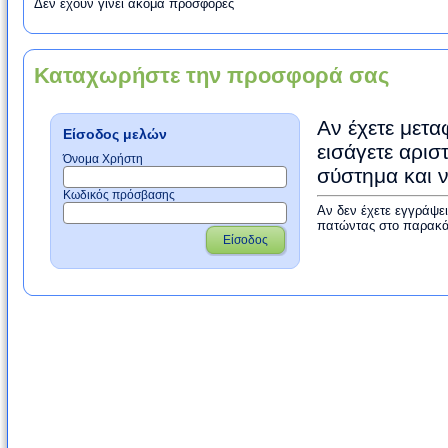
Δεν έχουν γίνει ακόμα προσφορές
Καταχωρήστε την προσφορά σας
Αν έχετε μετα
Είσοδος μελών
εισάγετε αρισ
Όνομα Χρήστη
σύστημα και 
Κωδικός πρόσβασης
Αν δεν έχετε εγγράψε
πατώντας στο παρακά
Είσοδος