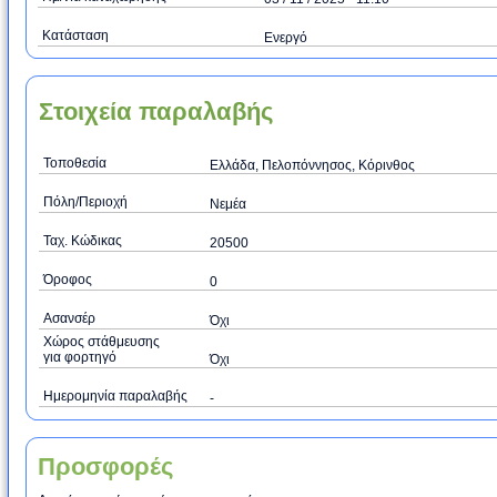
Κατάσταση
Ενεργό
Στοιχεία παραλαβής
Τοποθεσία
Ελλάδα, Πελοπόννησος, Κόρινθος
Πόλη/Περιοχή
Νεμέα
Ταχ. Κώδικας
20500
Όροφος
0
Ασανσέρ
Όχι
Χώρος στάθμευσης
για φορτηγό
Όχι
Ημερομηνία παραλαβής
-
Προσφορές