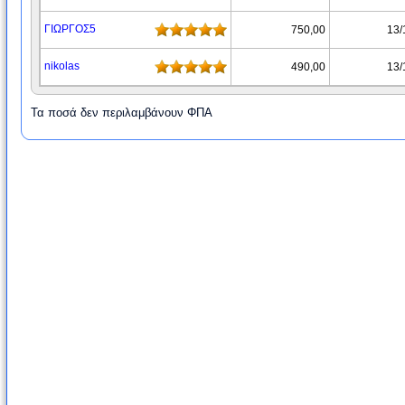
ΓΙΩΡΓΟΣ5
750,00
13/
nikolas
490,00
13/
Τα ποσά δεν περιλαμβάνουν ΦΠΑ