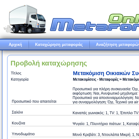
Αρχική
Καταχώρηση μεταφοράς
Αναζήτηση μεταφορώ
Προβολή καταχώρησης
Μετακόμιση Οικιακών Σ
Τίτλος
Κατηγορία
Μετακομίσεις - Μεταφορές > Μετακόμ
Προσωπικό για πλήρη συσκευασία: Όχι
εκφόρτωση: Ναι, Ανυψωτικό μηχάνημα: Ό
Προσωπικό για αποσυναρμολόγηση: Ναι
Προσωπικό που απαιτείται
για συναρμολόγηση: Όχι, Τεχνικό για air
Σαλόνι
Καναπές γωνιακός: 1, TV: 1, Έπιπλο TV: 
Κουζίνα
Ψυγείο: 1, Πλυντήριο πιάτων: 1, Καταψ
Υπνοδωμάτιο
Μονό Κρεβάτι: 3, Ντουλάπα Μικρή: 1, 