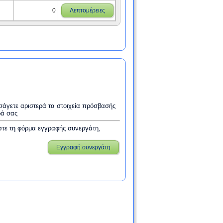
0
Λεπτομέρειες
εισάγετε αριστερά τα στοιχεία πρόσβασής
ρά σας
στε τη φόρμα εγγραφής συνεργάτη,
Εγγραφή συνεργάτη