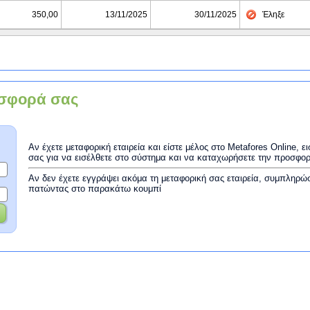
350,00
13/11/2025
30/11/2025
Έληξε
σφορά σας
Αν έχετε μεταφορική εταιρεία και είστε μέλος στο Metafores Online, 
σας για να εισέλθετε στο σύστημα και να καταχωρήσετε την προσφο
Αν δεν έχετε εγγράψει ακόμα τη μεταφορική σας εταιρεία, συμπληρώ
πατώντας στο παρακάτω κουμπί