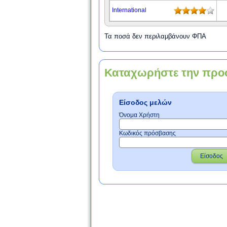
International
Τα ποσά δεν περιλαμβάνουν ΦΠΑ
Καταχωρήστε την προ
Είσοδος μελών
Όνομα Χρήστη
Κωδικός πρόσβασης
Είσοδος