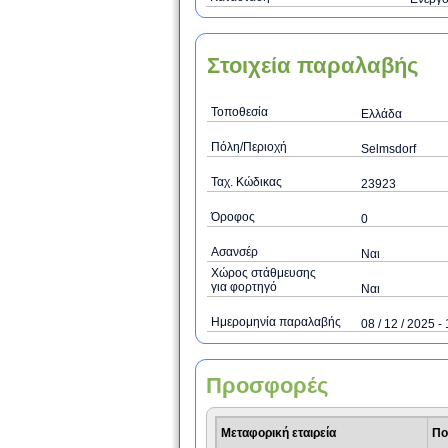
Στοιχεία παραλαβής
Τοποθεσία
Ελλάδα
Πόλη/Περιοχή
Selmsdorf
Ταχ. Κώδικας
23923
Όροφος
0
Ασανσέρ
Ναι
Χώρος στάθμευσης
για φορτηγό
Ναι
Ημερομηνία παραλαβής
08 / 12 / 2025 - 
Προσφορές
Μεταφορική εταιρεία
Πο