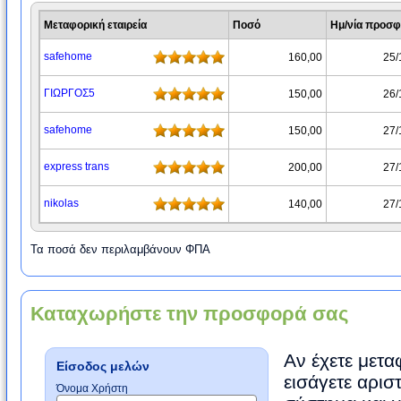
Μεταφορική εταιρεία
Ποσό
Ημ/νία προσ
safehome
160,00
25/
ΓΙΩΡΓΟΣ5
150,00
26/
safehome
150,00
27/
express trans
200,00
27/
nikolas
140,00
27/
Τα ποσά δεν περιλαμβάνουν ΦΠΑ
Καταχωρήστε την προσφορά σας
Αν έχετε μετα
Είσοδος μελών
εισάγετε αρισ
Όνομα Χρήστη