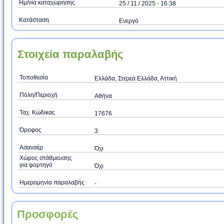
Ημ/νία καταχώρησης
25 / 11 / 2025 - 16:38
Κατάσταση
Ενεργό
Στοιχεία παραλαβής
Τοποθεσία
Ελλάδα, Στερεά Ελλάδα, Αττική
Πόλη/Περιοχή
Αθήνα
Ταχ. Κώδικας
17676
Όροφος
3
Ασανσέρ
Όχι
Χώρος στάθμευσης
για φορτηγό
Όχι
Ημερομηνία παραλαβής
-
Προσφορές