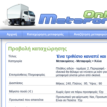
Αρχική
Καταχώρηση μεταφοράς
Αναζήτηση μεταφορώ
Προβολή καταχώρησης
Ένα τριθέσιο καναπέ και
Τίτλος
Κατηγορία
Μετακομίσεις - Μεταφορές > Άλλα
Πλήθος ειδών - τεμάχια: 2, Περιγραφή - 
ιδανικά θα θέλαμε να ντύσετε με κάτι γι
Επιπρόσθετες Πληροφορίες
μεταφορά γίνεται μόνο από σκαλιά.
Διαστάσεις
Μήκος: 240, Πλάτος : 95, Ύψος : 90
Μέγιστο ποσό ( € )
Xωρίς όριο να πάρω προσφορές: Όχι
Προσωπικό για φόρτωση: Ναι, Προσωπικό
Προσωπικό που απαιτείται
Είναι σε Παλέτα : Όχι