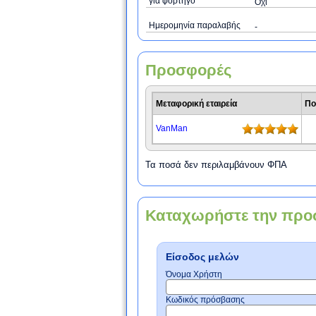
για φορτηγό
Όχι
Ημερομηνία παραλαβής
-
Προσφορές
Μεταφορική εταιρεία
Πο
VanMan
Τα ποσά δεν περιλαμβάνουν ΦΠΑ
Καταχωρήστε την προ
Είσοδος μελών
Όνομα Χρήστη
Κωδικός πρόσβασης