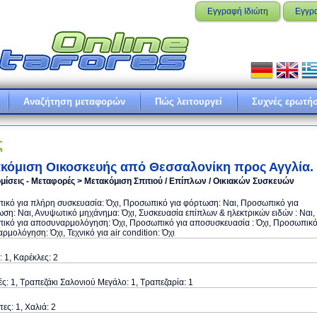
Εγγραφή Ιδιώτη
Εγγρ
Αναζήτηση μεταφορών
Πώς λειτουργεί
Συχνές ερωτήσ
ς
κόμιση Οικοσκευής από Θεσσαλονίκη προς Αγγλία.
μίσεις - Μεταφορές > Μετακόμιση Σπιτιού / Επίπλων / Οικιακών Συσκευών
κό για πλήρη συσκευασία: Όχι, Προσωπικό για φόρτωση: Ναι, Προσωπικό για
ση: Ναι, Ανυψωτικό μηχάνημα: Όχι, Συσκευασία επίπλων & ηλεκτρικών ειδών : Ναι,
ικό για αποσυναρμολόγηση: Όχι, Προσωπικό για αποσυσκευασία : Όχι, Προσωπικ
αρμολόγηση: Όχι, Τεχνικό για air condition: Όχι
: 1, Καρέκλες: 2
: 1, Τραπεζάκι Σαλονιού Μεγάλο: 1, Τραπεζαρία: 1
ες: 1, Χαλιά: 2