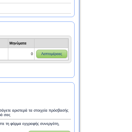
Μηνύματα
0
Λεπτομέρειες
εισάγετε αριστερά τα στοιχεία πρόσβασής
ρά σας
στε τη φόρμα εγγραφής συνεργάτη,