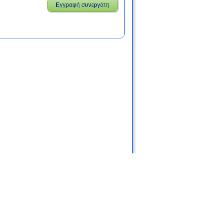
Εγγραφή συνεργάτη
ις
Χρήσιμοι σύνδεσμοι
Blog
Επικοινωνία
|
|
|