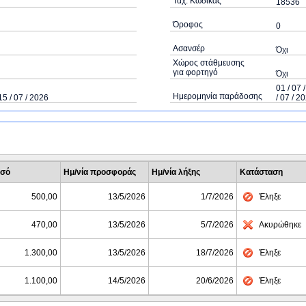
Ταχ. Κώδικας
18536
Όροφος
0
Ασανσέρ
Όχι
Χώρος στάθμευσης
για φορτηγό
Όχι
01 / 07 
Ημερομηνία παράδοσης
15 / 07 / 2026
/ 07 / 2
σό
Ημ/νία προσφοράς
Ημ/νία λήξης
Κατάσταση
500,00
13/5/2026
1/7/2026
Έληξε
470,00
13/5/2026
5/7/2026
Ακυρώθηκε
1.300,00
13/5/2026
18/7/2026
Έληξε
1.100,00
14/5/2026
20/6/2026
Έληξε