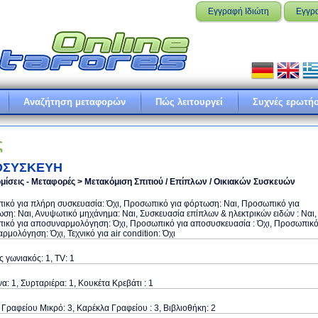
Εγγραφή Ιδιώτη
Εγγρ
Αναζήτηση μεταφορών
Πώς λειτουργεί
Συχνές ερωτήσ
ς
ΟΣΥΣΚΕΥΗ
μίσεις - Μεταφορές > Μετακόμιση Σπιτιού / Επίπλων / Οικιακών Συσκευών
κό για πλήρη συσκευασία: Όχι, Προσωπικό για φόρτωση: Ναι, Προσωπικό για
ση: Ναι, Ανυψωτικό μηχάνημα: Ναι, Συσκευασία επίπλων & ηλεκτρικών ειδών : Ναι,
ικό για αποσυναρμολόγηση: Όχι, Προσωπικό για αποσυσκευασία : Όχι, Προσωπικ
αρμολόγηση: Όχι, Τεχνικό για air condition: Όχι
 γωνιακός: 1, TV: 1
α: 1, Συρταριέρα: 1, Κουκέτα Κρεβάτι : 1
Γραφείου Μικρό: 3, Καρέκλα Γραφείου : 3, Βιβλιοθήκη: 2