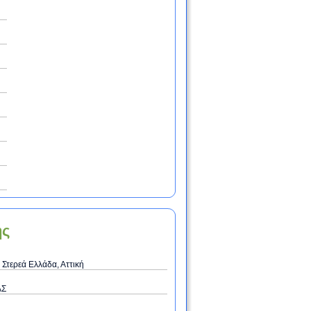
ης
 Στερεά Ελλάδα, Αττική
ΑΣ