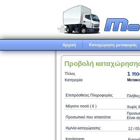
Αρχική
Καταχώρηση μεταφοράς
Προβολή καταχώρηση
1 πο
Τίτλος
Κατηγορία
Μετακο
Επιπρόσθετες Πληροφορίες
Πλήθος 
Μέγιστο ποσό ( € )
Xωρίς 
Προσωπι
Προσωπικό που απαιτείται
Είναι σ
Ημ/νία καταχώρησης
12 / 05
Κατάσταση
Ενεργ