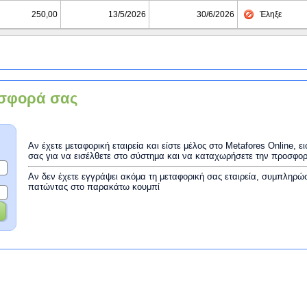
250,00
13/5/2026
30/6/2026
Έληξε
σφορά σας
Αν έχετε μεταφορική εταιρεία και είστε μέλος στο Metafores Online, 
σας για να εισέλθετε στο σύστημα και να καταχωρήσετε την προσφο
Αν δεν έχετε εγγράψει ακόμα τη μεταφορική σας εταιρεία, συμπληρώ
πατώντας στο παρακάτω κουμπί