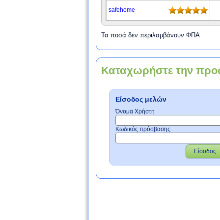
safehome
Τα ποσά δεν περιλαμβάνουν ΦΠΑ
Καταχωρήστε την προ
Είσοδος μελών
Όνομα Χρήστη
Κωδικός πρόσβασης
Είσοδος