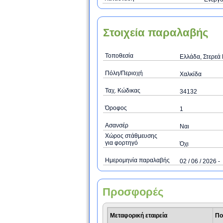
Στοιχεία παραλαβής
Τοποθεσία
Ελλάδα, Στερεά
Πόλη/Περιοχή
Χαλκίδα
Ταχ. Κώδικας
34132
Όροφος
1
Ασανσέρ
Ναι
Χώρος στάθμευσης
για φορτηγό
Όχι
Ημερομηνία παραλαβής
02 / 06 / 2026 -
Προσφορές
Μεταφορική εταιρεία
Πο