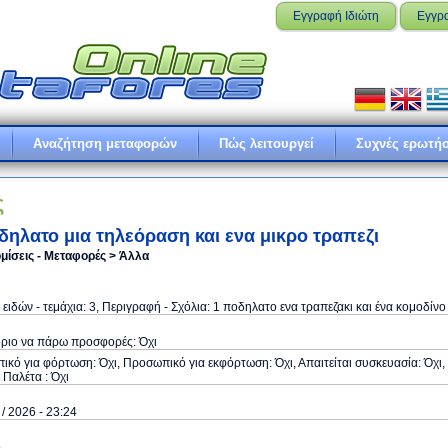
Εγγραφή Ιδιώτη
Εγγρ
Αναζήτηση μεταφορών
Πώς λειτουργεί
Συχνές ερωτήσ
ς
δηλατο μια τηλεόραση και ενα μικρο τραπεζι
μίσεις - Μεταφορές > Άλλα
ειδών - τεμάχια: 3, Περιγραφή - Σχόλια: 1 ποδηλατο ενα τραπεζακι και ένα κομοδίνο
όριο να πάρω προσφορές: Όχι
κό για φόρτωση: Όχι, Προσωπικό για εκφόρτωση: Όχι, Απαιτείται συσκευασία: Όχι,
ε Παλέτα : Όχι
 / 2026 - 23:24
ό