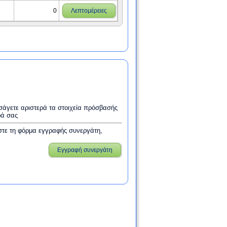
0
Λεπτομέρειες
εισάγετε αριστερά τα στοιχεία πρόσβασής
ρά σας
στε τη φόρμα εγγραφής συνεργάτη,
Εγγραφή συνεργάτη