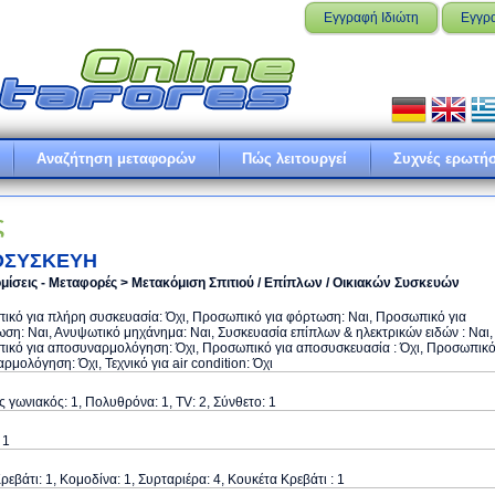
Εγγραφή Ιδιώτη
Εγγρ
Αναζήτηση μεταφορών
Πώς λειτουργεί
Συχνές ερωτήσ
ς
ΟΣΥΣΚΕΥΗ
μίσεις - Μεταφορές > Μετακόμιση Σπιτιού / Επίπλων / Οικιακών Συσκευών
κό για πλήρη συσκευασία: Όχι, Προσωπικό για φόρτωση: Ναι, Προσωπικό για
ση: Ναι, Ανυψωτικό μηχάνημα: Ναι, Συσκευασία επίπλων & ηλεκτρικών ειδών : Ναι,
ικό για αποσυναρμολόγηση: Όχι, Προσωπικό για αποσυσκευασία : Όχι, Προσωπικ
αρμολόγηση: Όχι, Τεχνικό για air condition: Όχι
 γωνιακός: 1, Πολυθρόνα: 1, TV: 2, Σύνθετο: 1
 1
ρεβάτι: 1, Κομοδίνα: 1, Συρταριέρα: 4, Κουκέτα Κρεβάτι : 1