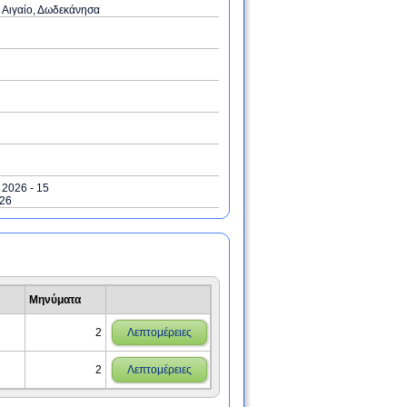
 Αιγαίο, Δωδεκάνησα
/ 2026 - 15
026
Μηνύματα
2
Λεπτομέρειες
2
Λεπτομέρειες