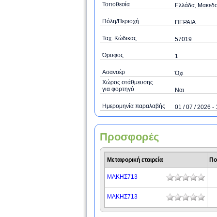
Τοποθεσία
Ελλάδα, Μακεδο
Πόλη/Περιοχή
ΠΕΡΑΙΑ
Ταχ. Κώδικας
57019
Όροφος
1
Ασανσέρ
Όχι
Χώρος στάθμευσης
για φορτηγό
Ναι
Ημερομηνία παραλαβής
01 / 07 / 2026 - 
Προσφορές
Μεταφορική εταιρεία
Πο
ΜΑΚΗΣ713
ΜΑΚΗΣ713