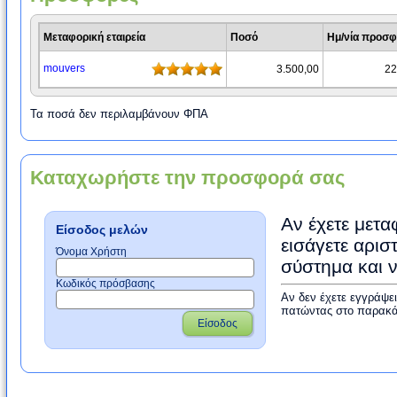
Μεταφορική εταιρεία
Ποσό
Ημ/νία προσ
mouvers
3.500,00
22
Τα ποσά δεν περιλαμβάνουν ΦΠΑ
Καταχωρήστε την προσφορά σας
Αν έχετε μετα
Είσοδος μελών
εισάγετε αρισ
Όνομα Χρήστη
σύστημα και 
Κωδικός πρόσβασης
Αν δεν έχετε εγγράψε
πατώντας στο παρακά
Είσοδος