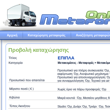
Αρχική
Καταχώρηση μεταφοράς
Αναζήτηση μεταφορώ
Προβολή καταχώρησης
ΕΠΙΠΛΑ
Τίτλος
Κατηγορία
Μετακομίσεις - Μεταφορές > Μετακόμ
Προσωπικό για πλήρη συσκευασία: Όχι,
εκφόρτωση: Όχι, Ανυψωτικό μηχάνημα: Ό
Προσωπικό για αποσυναρμολόγηση: Όχι
Προσωπικό που απαιτείται
για συναρμολόγηση: Όχι, Τεχνικό για air
Μέγιστο ποσό ( € )
Xωρίς όριο να πάρω προσφορές: Όχι
Κιβώτια
Μικρά κουτιά : Όχι, Μεσαίου μεγέθους 
Τύπος Ακινήτου
Studio: Όχι, Δυάρι: Όχι, Τριάρι : Όχι, Τεσ