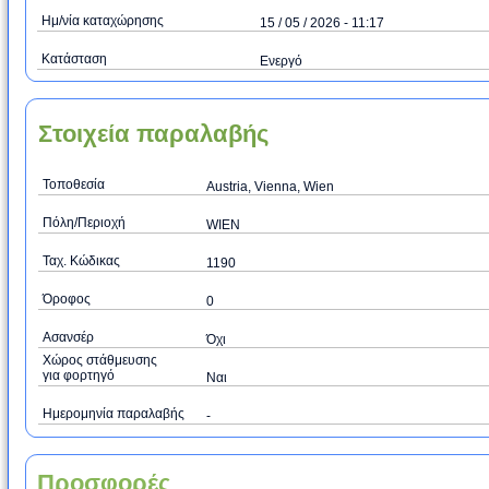
Ημ/νία καταχώρησης
15 / 05 / 2026 - 11:17
Κατάσταση
Ενεργό
Στοιχεία παραλαβής
Τοποθεσία
Austria, Vienna, Wien
Πόλη/Περιοχή
WIEN
Ταχ. Κώδικας
1190
Όροφος
0
Ασανσέρ
Όχι
Χώρος στάθμευσης
για φορτηγό
Ναι
Ημερομηνία παραλαβής
-
Προσφορές