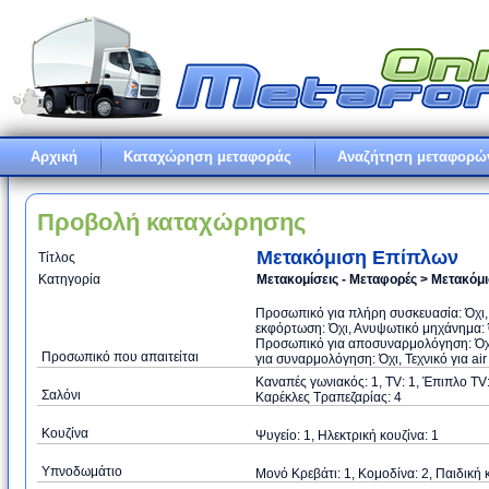
Αρχική
Καταχώρηση μεταφοράς
Αναζήτηση μεταφορώ
Προβολή καταχώρησης
Μετακόμιση Επίπλων
Τίτλος
Κατηγορία
Μετακομίσεις - Μεταφορές > Μετακόμ
Προσωπικό για πλήρη συσκευασία: Όχι,
εκφόρτωση: Όχι, Ανυψωτικό μηχάνημα: Ό
Προσωπικό για αποσυναρμολόγηση: Όχι
Προσωπικό που απαιτείται
για συναρμολόγηση: Όχι, Τεχνικό για air
Καναπές γωνιακός: 1, TV: 1, Έπιπλο TV:
Σαλόνι
Καρέκλες Τραπεζαρίας: 4
Κουζίνα
Ψυγείο: 1, Ηλεκτρική κουζίνα: 1
Υπνοδωμάτιο
Μονό Κρεβάτι: 1, Κομοδίνα: 2, Παιδική 