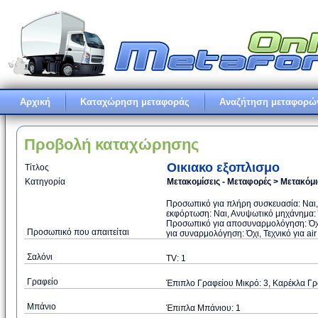
Αρχική
Καταχώρηση μεταφοράς
Αναζήτηση μεταφορώ
Προβολή καταχώρησης
Οικιακο εξοπλισμο
Τίτλος
Κατηγορία
Μετακομίσεις - Μεταφορές > Μετακόμ
Προσωπικό για πλήρη συσκευασία: Ναι
εκφόρτωση: Ναι, Ανυψωτικό μηχάνημα: Ό
Προσωπικό για αποσυναρμολόγηση: Όχι
Προσωπικό που απαιτείται
για συναρμολόγηση: Όχι, Τεχνικό για air
Σαλόνι
TV: 1
Γραφείο
Έπιπλο Γραφείου Μικρό: 3, Καρέκλα Γρα
Μπάνιο
Έπιπλα Μπάνιου: 1