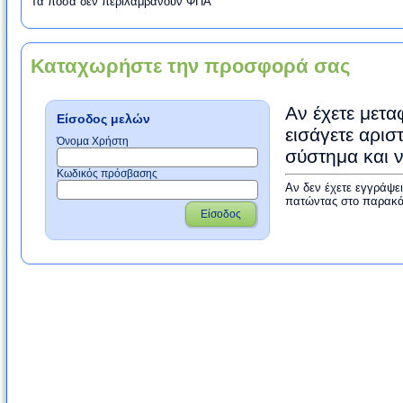
Τα ποσά δεν περιλαμβάνουν ΦΠΑ
Καταχωρήστε την προσφορά σας
Αν έχετε μετα
Είσοδος μελών
εισάγετε αρισ
Όνομα Χρήστη
σύστημα και 
Κωδικός πρόσβασης
Αν δεν έχετε εγγράψε
πατώντας στο παρακά
Είσοδος