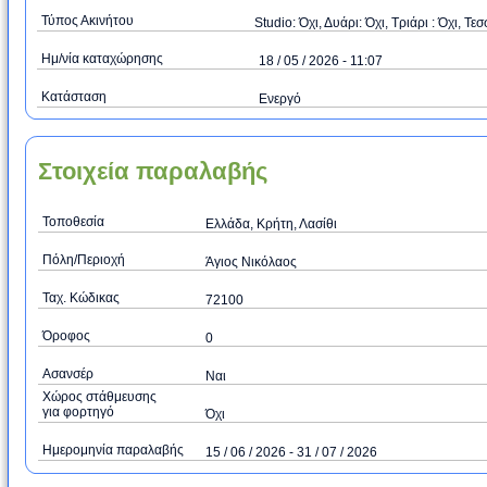
Τύπος Ακινήτου
Studio: Όχι, Δυάρι: Όχι, Τριάρι : Όχι, Τεσ
Ημ/νία καταχώρησης
18 / 05 / 2026 - 11:07
Κατάσταση
Ενεργό
Στοιχεία παραλαβής
Τοποθεσία
Ελλάδα, Κρήτη, Λασίθι
Πόλη/Περιοχή
Άγιος Νικόλαος
Ταχ. Κώδικας
72100
Όροφος
0
Ασανσέρ
Ναι
Χώρος στάθμευσης
για φορτηγό
Όχι
Ημερομηνία παραλαβής
15 / 06 / 2026 - 31 / 07 / 2026