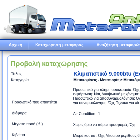
Αρχική
Καταχώρηση μεταφοράς
Αναζήτηση μεταφορώ
Προβολή καταχώρησης
Κλιματιστικό 9.000btu 
Τίτλος
Κατηγορία
Μετακομίσεις - Μεταφορές > Μετακόμ
Προσωπικό για πλήρη συσκευασία: Όχι
εκφόρτωση: Ναι, Ανυψωτικό μηχάνημα: Ό
Προσωπικό για αποσυναρμολόγηση: Όχι
Προσωπικό που απαιτείται
για συναρμολόγηση: Όχι, Τεχνικό για air
Διάφορα
Air Condition : 1
Μέγιστο ποσό ( € )
Xωρίς όριο να πάρω προσφορές: Όχι
Κιβώτια
Μικρά κουτιά : Όχι, Μεσαίου μεγέθους 