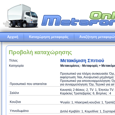
Αρχική
Καταχώρηση μεταφοράς
Αναζήτηση μεταφορώ
Προβολή καταχώρησης
Μετακόμιση Σπιτιού
Τίτλος
Κατηγορία
Μετακομίσεις - Μεταφορές > Μετακόμ
Προσωπικό για πλήρη συσκευασία: Όχι
εκφόρτωση: Ναι, Ανυψωτικό μηχάνημα: Ό
Προσωπικό για αποσυναρμολόγηση: Όχι
Προσωπικό που απαιτείται
για συναρμολόγηση: Όχι, Τεχνικό για air
Καναπές 2-θέσιος: 2, TV: 1, Έπιπλο TV:
Σαλόνι
Καρέκλες Τραπεζαρίας: 6, Βιτρίνες : 4
Κουζίνα
Ψυγείο: 1, Ηλεκτρική κουζίνα: 1, Τραπέζι
Υπνοδωμάτιο
Διπλό Κρεβάτι: 1, Κομοδίνα: 1, Συρταριέ