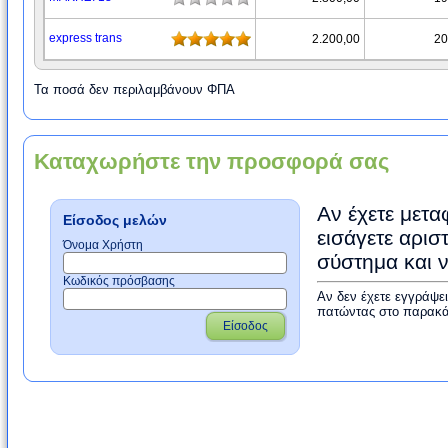
express trans
2.200,00
20
Τα ποσά δεν περιλαμβάνουν ΦΠΑ
Καταχωρήστε την προσφορά σας
Αν έχετε μετα
Είσοδος μελών
εισάγετε αρισ
Όνομα Χρήστη
σύστημα και 
Κωδικός πρόσβασης
Αν δεν έχετε εγγράψε
πατώντας στο παρακά
Είσοδος