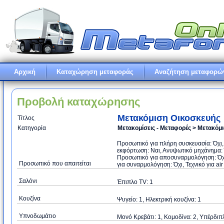
Αρχική
Καταχώρηση μεταφοράς
Αναζήτηση μεταφορώ
Προβολή καταχώρησης
Μετακόμιση Οικοσκευής
Τίτλος
Κατηγορία
Μετακομίσεις - Μεταφορές > Μετακόμ
Προσωπικό για πλήρη συσκευασία: Όχι
εκφόρτωση: Ναι, Ανυψωτικό μηχάνημα: Ό
Προσωπικό για αποσυναρμολόγηση: Όχι
Προσωπικό που απαιτείται
για συναρμολόγηση: Όχι, Τεχνικό για air
Σαλόνι
Έπιπλο TV: 1
Κουζίνα
Ψυγείο: 1, Ηλεκτρική κουζίνα: 1
Υπνοδωμάτιο
Μονό Κρεβάτι: 1, Κομοδίνα: 2, Υπέρδιπλ