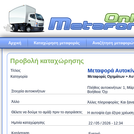
Αρχική
Καταχώρηση μεταφοράς
Αναζήτηση μεταφορώ
Προβολή καταχώρησης
Μεταφορά Αυτοκί
Τίτλος
Κατηγορία
Μεταφορές Οχημάτων > Αυ
Πλήθος αυτοκινήτων: 1, Μάρ
Στοιχεία αυτοκινήτων
Βοήθεια: Όχι
Άλλo
Άλλες πληροφορίες: Και ξανα
Θέλετε να δούμε το αμάξι πριν το αγοράσετε;
Η αυτοψία έχει έξτρα χρέωση:
Ημ/νία καταχώρησης
22 / 05 / 2026 - 12:34
Κατάσταση
Ενεργό