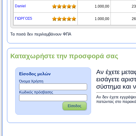
Daniel
1.000,00
23
ΓΙΩΡΓΟΣ5
1.000,00
26
Τα ποσά δεν περιλαμβάνουν ΦΠΑ
Καταχωρήστε την προσφορά σας
Αν έχετε μετα
Είσοδος μελών
εισάγετε αρισ
Όνομα Χρήστη
σύστημα και 
Κωδικός πρόσβασης
Αν δεν έχετε εγγράψε
πατώντας στο παρακά
Είσοδος