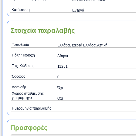
Κατάσταση
Ενεργό
Στοιχεία παραλαβής
Τοποθεσία
Ελλάδα, Στερεά Ελλάδα, Αττική
Πόλη/Περιοχή
Αθήνα
Ταχ. Κώδικας
11251
Όροφος
0
Ασανσέρ
Όχι
Χώρος στάθμευσης
για φορτηγό
Όχι
Ημερομηνία παραλαβής
-
Προσφορές