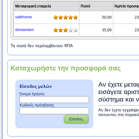
Μεταφορική εταιρεία
Ποσό
Ημ/νία προσ
safehome
50,00
23
delsweden
35,00
23
Τα ποσά δεν περιλαμβάνουν ΦΠΑ
Καταχωρήστε την προσφορά σας
Αν έχετε μετα
Είσοδος μελών
εισάγετε αρισ
Όνομα Χρήστη
σύστημα και 
Κωδικός πρόσβασης
Αν δεν έχετε εγγράψε
πατώντας στο παρακά
Είσοδος