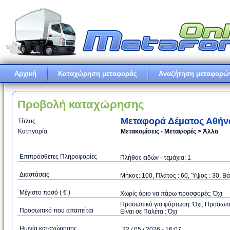
Αρχική
Καταχώρηση μεταφοράς
Αναζήτηση μεταφορώ
Προβολή καταχώρησης
Μεταφορά Δέματος Αθήν
Τίτλος
Κατηγορία
Μετακομίσεις - Μεταφορές > Άλλα
Επιπρόσθετες Πληροφορίες
Πλήθος ειδών - τεμάχια: 1
Διαστάσεις
Μήκος: 100, Πλάτος : 60, Ύψος : 30, Βά
Μέγιστο ποσό ( € )
Xωρίς όριο να πάρω προσφορές: Όχι
Προσωπικό για φόρτωση: Όχι, Προσωπικό
Προσωπικό που απαιτείται
Είναι σε Παλέτα : Όχι
Ημ/νία καταχώρησης
22 / 05 / 2026 - 16:07