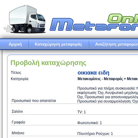
Αρχική
Καταχώρηση μεταφοράς
Αναζήτηση μεταφορώ
Προβολή καταχώρησης
οικιακα ειδη
Τίτλος
Κατηγορία
Μετακομίσεις - Μεταφορές > Μετακ
Προσωπικό για πλήρη συσκευασία: Ν
εκφόρτωση: Όχι, Ανυψωτικό μηχάνημα
Όχι, Προσωπικό για αποσυναρμολόγη
Προσωπικό που απαιτείται
Προσωπικό για συναρμολόγηση: Όχι, Τ
Σαλόνι
TV: 1
Γραφείο
Φωτοτυπικό: 1
Μπάνιο
Πλυντήριο Ρούχων: 1