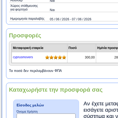
Ασανσέρ
Ναι
Χώρος στάθμευσης
για φορτηγό
Ναι
Ημερομηνία παραλαβής
05 / 06 / 2026 - 07 / 06 / 2026
Προσφορές
Μεταφορική εταιρεία
Ποσό
Ημ/νία προσ
cyprusmovers
300,00
28
Τα ποσά δεν περιλαμβάνουν ΦΠΑ
Καταχωρήστε την προσφορά σας
Αν έχετε μετα
Είσοδος μελών
εισάγετε αρισ
Όνομα Χρήστη
σύστημα και 