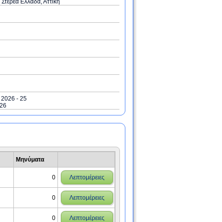
 Στερεά Ελλάδα, Αττική
/ 2026 - 25
026
Μηνύματα
0
Λεπτομέρειες
0
Λεπτομέρειες
0
Λεπτομέρειες