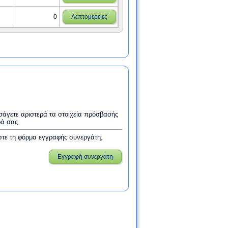
0
Λεπτομέρειες
εισάγετε αριστερά τα στοιχεία πρόσβασής
ρά σας
στε τη φόρμα εγγραφής συνεργάτη,
Εγγραφή συνεργάτη