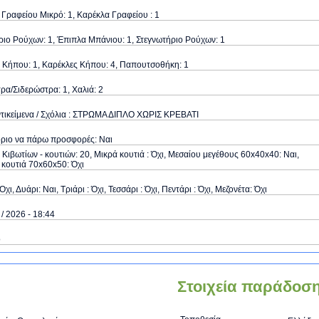
Γραφείου Μικρό: 1, Καρέκλα Γραφείου : 1
ιο Ρούχων: 1, Έπιπλα Μπάνιου: 1, Στεγνωτήριο Ρούχων: 1
 Κήπου: 1, Καρέκλες Κήπου: 4, Παπουτσοθήκη: 1
α/Σιδερώστρα: 1, Χαλιά: 2
τικείμενα / Σχόλια : ΣΤΡΩΜΑ ΔΙΠΛΟ ΧΩΡΙΣ ΚΡΕΒΑΤΙ
όριο να πάρω προσφορές: Ναι
Κιβωτίων - κουτιών: 20, Μικρά κουτιά : Όχι, Μεσαίου μεγέθους 60x40x40: Ναι,
κουτιά 70x60x50: Όχι
Όχι, Δυάρι: Ναι, Τριάρι : Όχι, Τεσσάρι : Όχι, Πεντάρι : Όχι, Μεζονέτα: Όχι
 / 2026 - 18:44
ό
Στοιχεία παράδοσ