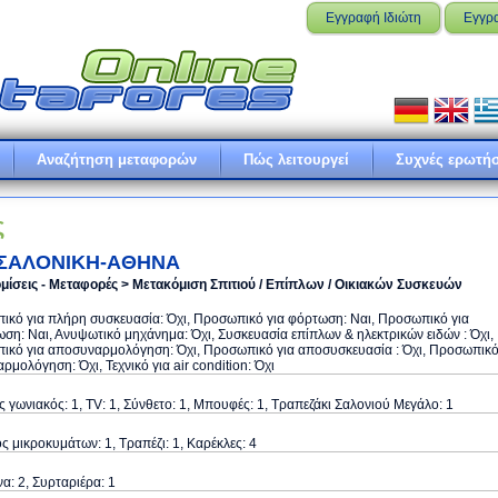
Εγγραφή Ιδιώτη
Εγγρ
Αναζήτηση μεταφορών
Πώς λειτουργεί
Συχνές ερωτήσ
ς
ΣΑΛΟΝΙΚΗ-ΑΘΗΝΑ
μίσεις - Μεταφορές > Μετακόμιση Σπιτιού / Επίπλων / Οικιακών Συσκευών
κό για πλήρη συσκευασία: Όχι, Προσωπικό για φόρτωση: Ναι, Προσωπικό για
ση: Ναι, Ανυψωτικό μηχάνημα: Όχι, Συσκευασία επίπλων & ηλεκτρικών ειδών : Όχι,
ικό για αποσυναρμολόγηση: Όχι, Προσωπικό για αποσυσκευασία : Όχι, Προσωπικ
αρμολόγηση: Όχι, Τεχνικό για air condition: Όχι
 γωνιακός: 1, TV: 1, Σύνθετο: 1, Μπουφές: 1, Τραπεζάκι Σαλονιού Μεγάλο: 1
 μικροκυμάτων: 1, Τραπέζι: 1, Καρέκλες: 4
α: 2, Συρταριέρα: 1