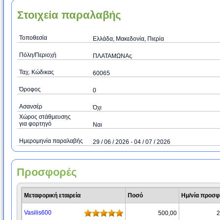
Στοιχεία παραλαβής
Τοποθεσία
Ελλάδα, Μακεδονία, Πιερία
Πόλη/Περιοχή
ΠΛΑΤΑΜΩΝΑς
Ταχ. Κώδικας
60065
Όροφος
0
Ασανσέρ
Όχι
Χώρος στάθμευσης
για φορτηγό
Ναι
Ημερομηνία παραλαβής
29 / 06 / 2026 - 04 / 07 / 2026
Προσφορές
Μεταφορική εταιρεία
Ποσό
Ημ/νία προσ
Vasilis600
500,00
2