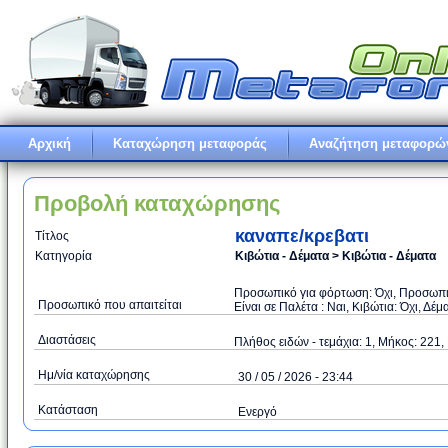
Αρχική
Καταχώρηση μεταφοράς
Αναζήτηση μεταφορώ
Προβολή καταχώρησης
καναπε/κρεβατι
Τίτλος
Κατηγορία
Κιβώτια - Δέματα > Κιβώτια - Δέματα
Προσωπικό για φόρτωση: Όχι, Προσωπικό
Προσωπικό που απαιτείται
Είναι σε Παλέτα : Ναι, Κιβώτια: Όχι, Δέμ
Διαστάσεις
Πλήθος ειδών - τεμάχια: 1, Μήκος: 221,
Ημ/νία καταχώρησης
30 / 05 / 2026 - 23:44
Κατάσταση
Ενεργό