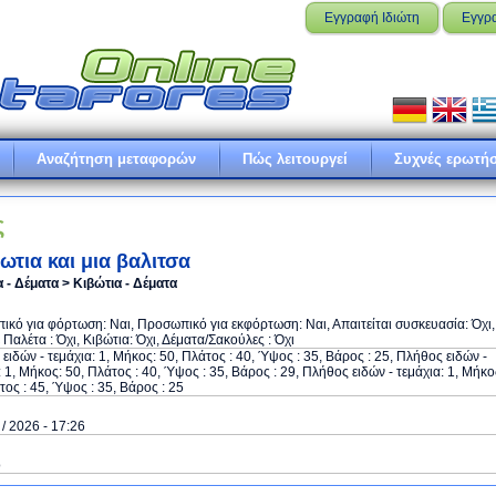
Εγγραφή Ιδιώτη
Εγγρ
Αναζήτηση μεταφορών
Πώς λειτουργεί
Συχνές ερωτήσ
ς
βωτια και μια βαλιτσα
 - Δέματα > Κιβώτια - Δέματα
κό για φόρτωση: Ναι, Προσωπικό για εκφόρτωση: Ναι, Απαιτείται συσκευασία: Όχι,
ε Παλέτα : Όχι, Κιβώτια: Όχι, Δέματα/Σακούλες : Όχι
ειδών - τεμάχια: 1, Μήκος: 50, Πλάτος : 40, Ύψος : 35, Βάρος : 25, Πλήθος ειδών -
: 1, Μήκος: 50, Πλάτος : 40, Ύψος : 35, Βάρος : 29, Πλήθος ειδών - τεμάχια: 1, Μήκο
τος : 45, Ύψος : 35, Βάρος : 25
 / 2026 - 17:26
ό