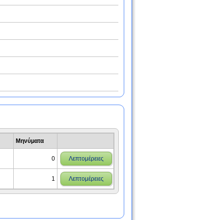
Μηνύματα
0
Λεπτομέρειες
1
Λεπτομέρειες