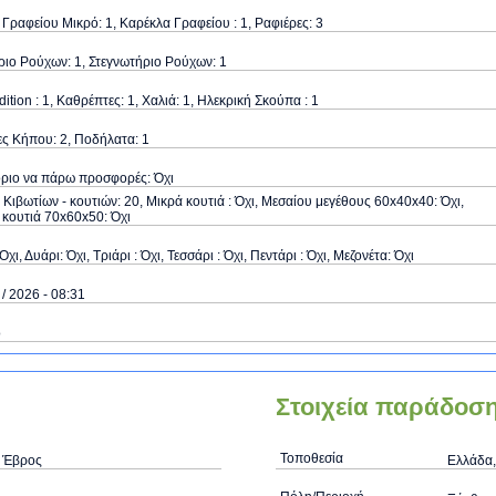
Γραφείου Μικρό: 1, Καρέκλα Γραφείου : 1, Ραφιέρες: 3
ιο Ρούχων: 1, Στεγνωτήριο Ρούχων: 1
dition : 1, Καθρέπτες: 1, Χαλιά: 1, Ηλεκρική Σκούπα : 1
ς Κήπου: 2, Ποδήλατα: 1
όριο να πάρω προσφορές: Όχι
Κιβωτίων - κουτιών: 20, Μικρά κουτιά : Όχι, Μεσαίου μεγέθους 60x40x40: Όχι,
κουτιά 70x60x50: Όχι
Όχι, Δυάρι: Όχι, Τριάρι : Όχι, Τεσσάρι : Όχι, Πεντάρι : Όχι, Μεζονέτα: Όχι
 / 2026 - 08:31
ό
Στοιχεία παράδοσ
Τοποθεσία
, Έβρος
Ελλάδα,