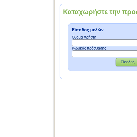
Καταχωρήστε την προ
Είσοδος μελών
Όνομα Χρήστη
Κωδικός πρόσβασης
Είσοδος