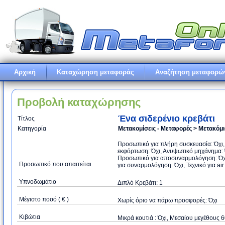
Αρχική
Καταχώρηση μεταφοράς
Αναζήτηση μεταφορώ
Προβολή καταχώρησης
Ένα σιδερένιο κρεβάτι
Τίτλος
Κατηγορία
Μετακομίσεις - Μεταφορές > Μετακόμ
Προσωπικό για πλήρη συσκευασία: Όχι,
εκφόρτωση: Όχι, Ανυψωτικό μηχάνημα: Ό
Προσωπικό για αποσυναρμολόγηση: Όχι
Προσωπικό που απαιτείται
για συναρμολόγηση: Όχι, Τεχνικό για air
Υπνοδωμάτιο
Διπλό Κρεβάτι: 1
Μέγιστο ποσό ( € )
Xωρίς όριο να πάρω προσφορές: Όχι
Κιβώτια
Μικρά κουτιά : Όχι, Μεσαίου μεγέθους 