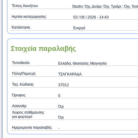
Τύπος Ακινήτου
Studio: Όχι, Δυάρι: Όχι, Τριάρι : Όχι, Τεσ
Ημ/νία καταχώρησης
03 / 06 / 2026 - 14:43
Κατάσταση
Ενεργό
Στοιχεία παραλαβής
Τοποθεσία
Ελλάδα, Θεσσαλία, Μαγνησία
Πόλη/Περιοχή
ΤΣΑΓΚΑΡΑΔΑ
Ταχ. Κώδικας
37012
Όροφος
0
Ασανσέρ
Όχι
Χώρος στάθμευσης
για φορτηγό
Όχι
Ημερομηνία παραλαβής
-