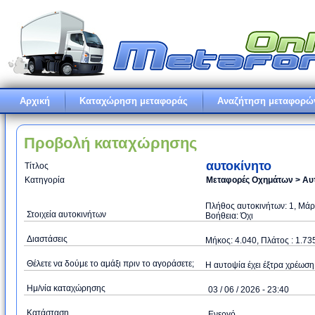
Αρχική
Καταχώρηση μεταφοράς
Αναζήτηση μεταφορώ
Προβολή καταχώρησης
αυτοκίνητο
Τίτλος
Κατηγορία
Μεταφορές Οχημάτων > Αυ
Πλήθος αυτοκινήτων: 1, Μάρ
Στοιχεία αυτοκινήτων
Βοήθεια: Όχι
Διαστάσεις
Μήκος: 4.040, Πλάτος : 1.73
Θέλετε να δούμε το αμάξι πριν το αγοράσετε;
Η αυτοψία έχει έξτρα χρέωση:
Ημ/νία καταχώρησης
03 / 06 / 2026 - 23:40
Κατάσταση
Ενεργό