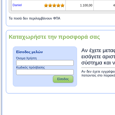
Daniel
1.100,00
4
Τα ποσά δεν περιλαμβάνουν ΦΠΑ
Καταχωρήστε την προσφορά σας
Αν έχετε μετα
Είσοδος μελών
εισάγετε αρισ
Όνομα Χρήστη
σύστημα και 
Κωδικός πρόσβασης
Αν δεν έχετε εγγράψε
πατώντας στο παρακά
Είσοδος